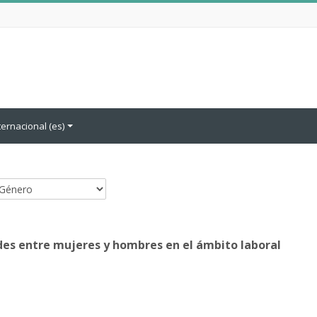
ernacional ‎(es)‎
ategorías
des entre mujeres y hombres en el ámbito laboral