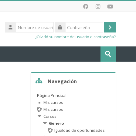
Nombre
de
Acceder
Contraseña
usuario
¿Olvidó su nombre de usuario o contraseña?
Buscar
cursos
Enviar
Salta Navegación
Navegación
Página Principal
Mis cursos
Mis cursos
Cursos
Género
Igualdad de oportunidades