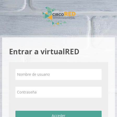
Salta al contenido principal
Entrar a virtualRED
Nombre de usuario
Contraseña
Acceder