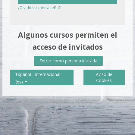
¿Olvidó su contraseña?
Algunos cursos permiten el
acceso de invitados
Entrar como persona invitada
Aviso de
Español - Internacional
Cookies
‎(es)‎