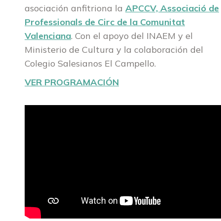
asociación anfitriona la
APCCV, Associació de
Professionals de Circ de la Comunitat
Valenciana
. Con el apoyo del INAEM y el
Ministerio de Cultura y la colaboración del
Colegio Salesianos El Campello.
VER PROGRAMACIÓN