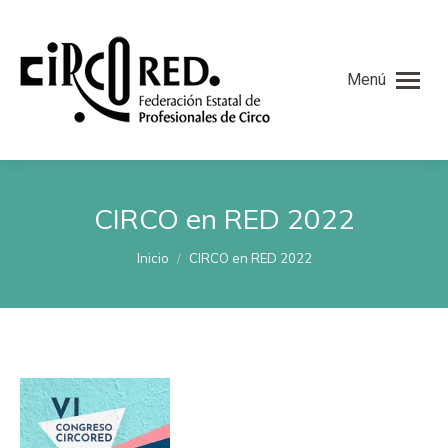
Menú
CIRCO en RED 2022
Estás aquí:
Inicio
CIRCO en RED 2022