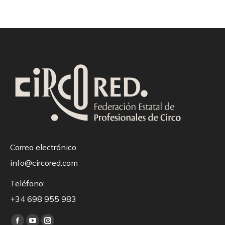
Correo electrónico
info@circored.com
Teléfono:
+34 698 955 983
Encuéntranos en: