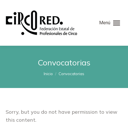
Menú
Convocatorias
Estás aquí:
Inicio
Convocatorias
Sorry, but you do not have permission to view
this content.