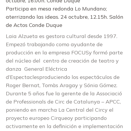
octubre, 16.00h. Conde Duque
Participa en mesa redonda Lo Mundano;
aterrizando las ideas. 24 octubre, 12.15h. Salón
de Actos Conde Duque
Laia Alzueta es gestora cultural desde 1997.
Empezó trabajando como ayudante de
producción en la empresa FOCUSy formó parte
del núcleo del centro de creación de teatro y
danza General Eléctrica
d’Espectaclesproduciendo los espectáculos de
Roger Bernat, Tomàs Aragay y Sónia Gómez.
Durante 5 años fue la gerente de la Associació
de Professionals de Circ de Catalunya – APCC,
poniendo en marcha La Central del Circy el
proyecto europeo Cirqueoy participando
activamente en la definición e implementación