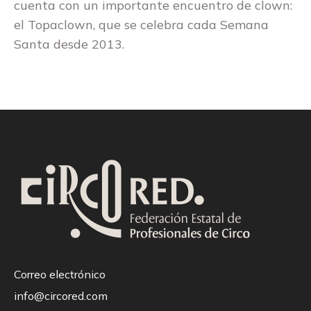
cuenta con un importante encuentro de clown:
el Topaclown, que se celebra cada Semana
Santa desde 2013.
Correo electrónico
info@circored.com