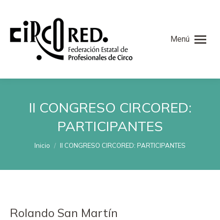
Menú
II CONGRESO CIRCORED:
PARTICIPANTES
Estás aquí:
Inicio
II CONGRESO CIRCORED: PARTICIPANTES
Rolando San Martín