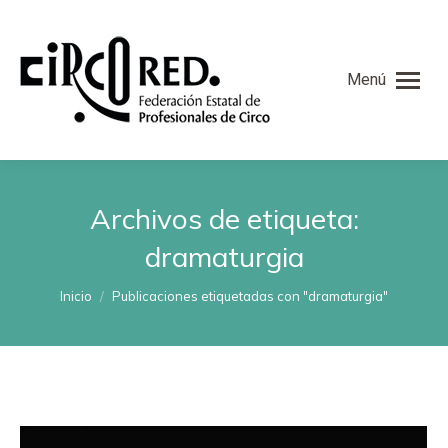
Menú
Archivos de etiqueta:
dramaturgia
Estás aquí:
Inicio
Publicaciones etiquetadas con "dramaturgia"