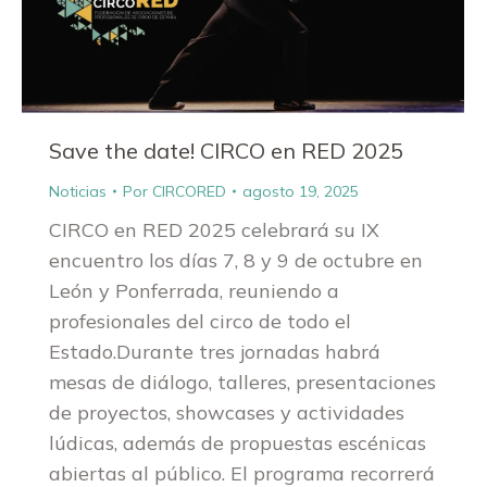
Save the date! CIRCO en RED 2025
Noticias
Por
CIRCORED
agosto 19, 2025
CIRCO en RED 2025 celebrará su IX
encuentro los días 7, 8 y 9 de octubre en
León y Ponferrada, reuniendo a
profesionales del circo de todo el
Estado.Durante tres jornadas habrá
mesas de diálogo, talleres, presentaciones
de proyectos, showcases y actividades
lúdicas, además de propuestas escénicas
abiertas al público. El programa recorrerá