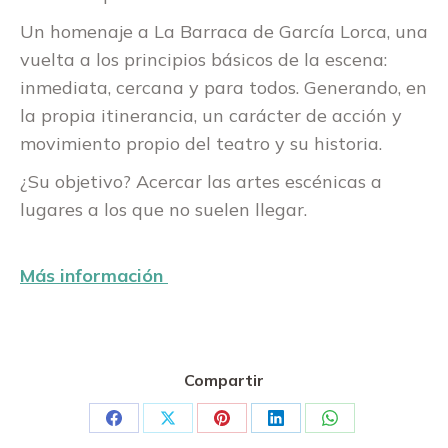
Un homenaje a La Barraca de García Lorca, una
vuelta a los principios básicos de la escena:
inmediata, cercana y para todos. Generando, en
la propia itinerancia, un carácter de acción y
movimiento propio del teatro y su historia.
¿Su objetivo? Acercar las artes escénicas a
lugares a los que no suelen llegar.
Más información
Compartir
Share
Share
Share
Share
Share