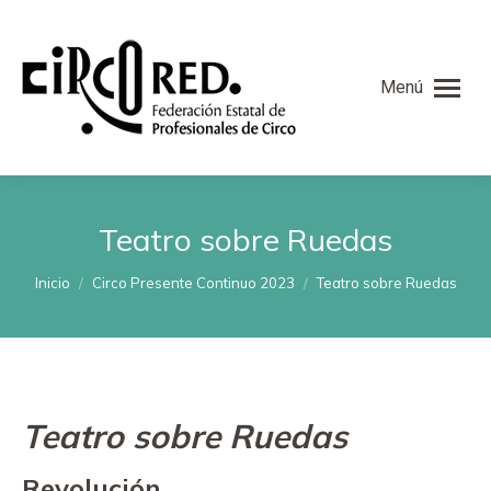
Menú
Teatro sobre Ruedas
Estás aquí:
Inicio
Circo Presente Continuo 2023
Teatro sobre Ruedas
Teatro sobre Ruedas
Revolución