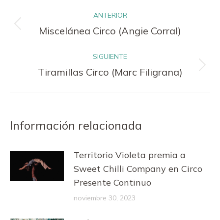
Navegación
ANTERIOR
entre
Publicación
Miscelánea Circo (Angie Corral)
publicaciones
anterior:
SIGUIENTE
Publicación
Tiramillas Circo (Marc Filigrana)
siguiente:
Información relacionada
Territorio Violeta premia a
Sweet Chilli Company en Circo
Presente Continuo
noviembre 30, 2023