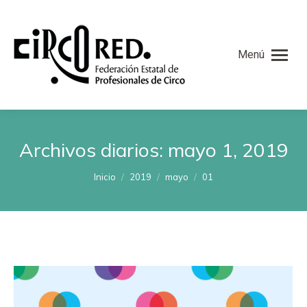
Menú
Archivos diarios:
mayo 1, 2019
Estás aquí:
Inicio
2019
mayo
01