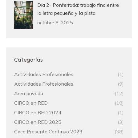
Día 2 · Ponferrada: trabajo fino entre
la letra pequeña y la pista
octubre 8, 2025
Categorías
Actividades Profesionales
(1)
Actividades Profesionales
(9)
Area privada
(12)
CIRCO en RED
(10)
CIRCO en RED 2024
(1)
CIRCO en RED 2025
(3)
Circo Presente Continuo 2023
(38)