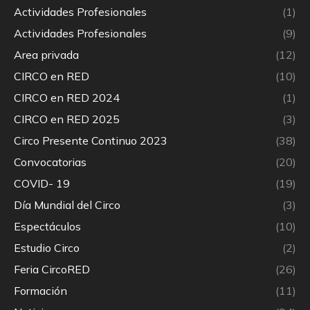
Actividades Profesionales
(1)
Actividades Profesionales
(9)
Area privada
(12)
CIRCO en RED
(10)
CIRCO en RED 2024
(1)
CIRCO en RED 2025
(3)
Circo Presente Continuo 2023
(38)
Convocatorias
(20)
COVID- 19
(19)
Día Mundial del Circo
(3)
Espectáculos
(10)
Estudio Circo
(2)
Feria CircoRED
(26)
Formación
(11)