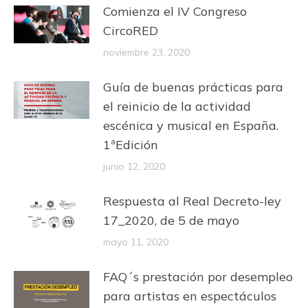
Comienza el IV Congreso
CircoRED
noviembre 23, 2020
Guía de buenas prácticas para
el reinicio de la actividad
escénica y musical en España.
1ªEdición
junio 12, 2020
Respuesta al Real Decreto-ley
17_2020, de 5 de mayo
mayo 11, 2020
FAQ´s prestación por desempleo
para artistas en espectáculos