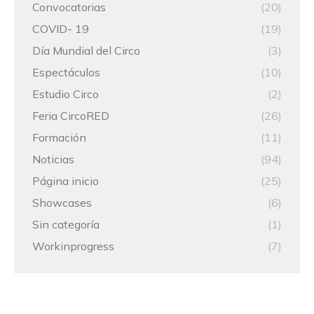
Convocatorias
(20)
COVID- 19
(19)
Día Mundial del Circo
(3)
Espectáculos
(10)
Estudio Circo
(2)
Feria CircoRED
(26)
Formación
(11)
Noticias
(94)
Página inicio
(25)
Showcases
(6)
Sin categoría
(1)
Workinprogress
(7)