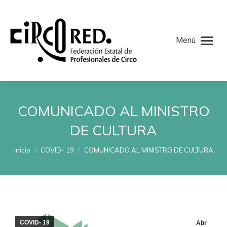
Menú
COMUNICADO AL MINISTRO
DE CULTURA
Estás aquí:
Inicio
COVID- 19
COMUNICADO AL MINISTRO DE CULTURA
COVID- 19
Abr