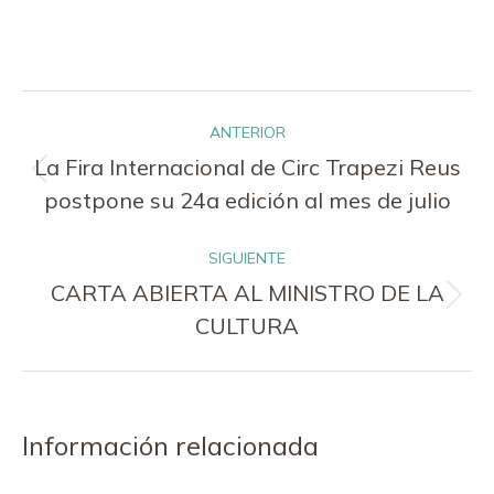
Navegación
ANTERIOR
entre
La Fira Internacional de Circ Trapezi Reus
Publicación
publicaciones
postpone su 24a edición al mes de julio
anterior:
SIGUIENTE
CARTA ABIERTA AL MINISTRO DE LA
Publicación
CULTURA
siguiente:
Información relacionada