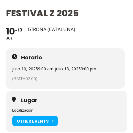
FESTIVAL Z 2025
10
GIRONA (CATALUÑA)
13
JUL
Horario
julio 10, 2025
9:00 am
-
julio 13, 2025
9:00 pm
(GMT+02:00)
Lugar
Localización
OTHER EVENTS