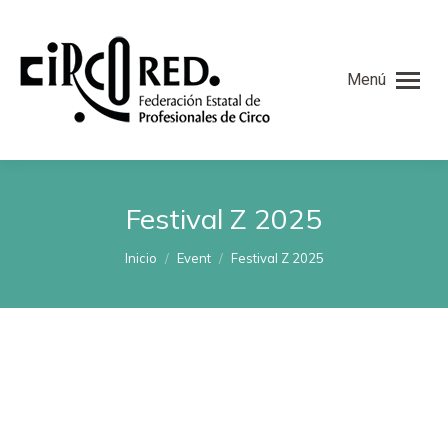
Menú
Festival Z 2025
Estás aquí:
Inicio
Event
Festival Z 2025