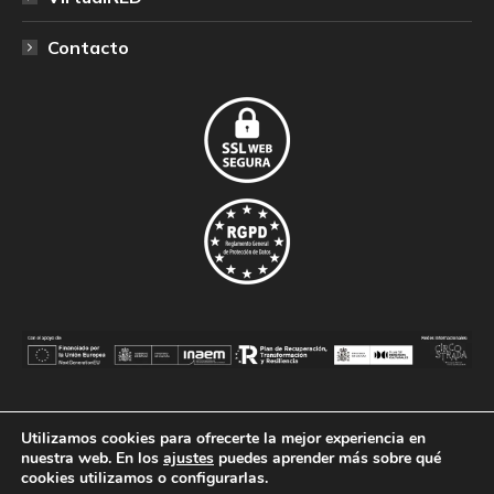
Contacto
Utilizamos cookies para ofrecerte la mejor experiencia en
© CircoRED - Federación de Asociaciones Profesionales de
nuestra web. En los
ajustes
puedes aprender más sobre qué
cookies utilizamos o configurarlas.
Circo de España