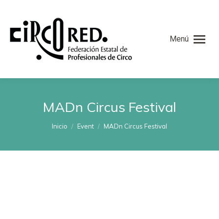
Menú
MADn Circus Festival
Estás aquí:
Inicio
Event
MADn Circus Festival