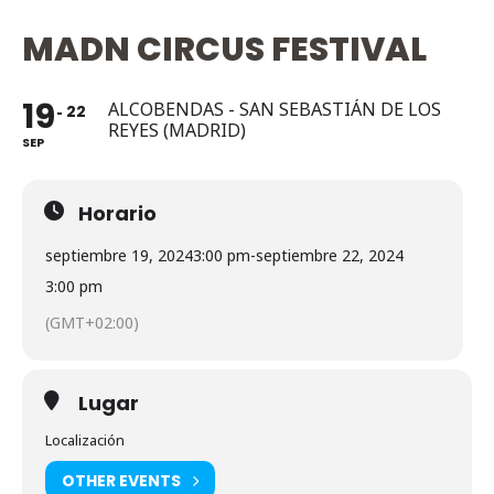
MADN CIRCUS FESTIVAL
19
ALCOBENDAS - SAN SEBASTIÁN DE LOS
22
REYES (MADRID)
SEP
Horario
septiembre 19, 2024
3:00 pm
-
septiembre 22, 2024
3:00 pm
(GMT+02:00)
Lugar
Localización
OTHER EVENTS