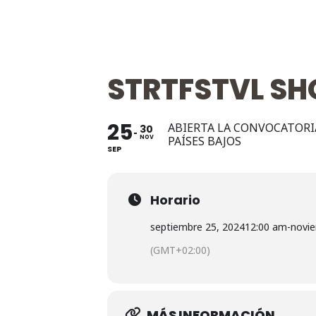
STRTFSTVL S
25
ABIERTA LA CONVOCATORIA
30
NOV
PAÍSES BAJOS
SEP
Horario
septiembre 25, 2024
12:00 am
-
novie
(GMT+02:00)
MÁS INFORMACIÓN