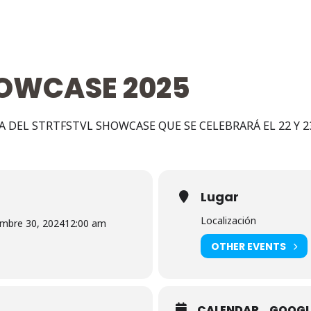
HOWCASE 2025
 DEL STRTFSTVL SHOWCASE QUE SE CELEBRARÁ EL 22 Y 23
Lugar
Localización
mbre 30, 2024
12:00 am
OTHER EVENTS
CALENDAR
GOOGL