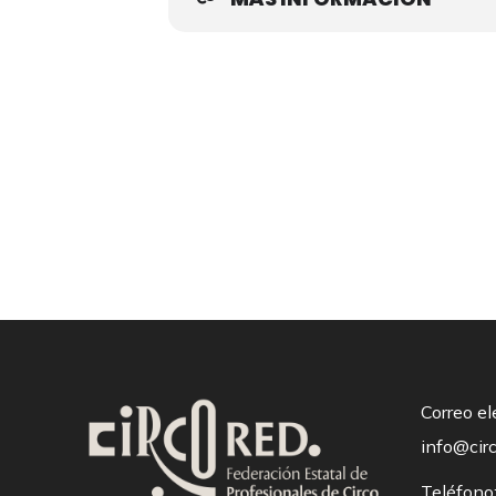
Correo el
info@cir
Teléfono